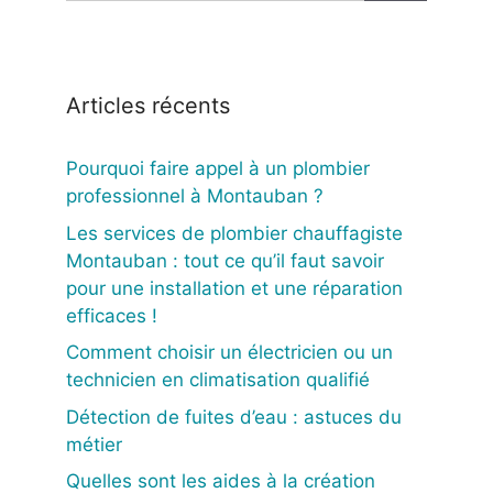
Articles récents
Pourquoi faire appel à un plombier
professionnel à Montauban ?
Les services de plombier chauffagiste
Montauban : tout ce qu’il faut savoir
pour une installation et une réparation
efficaces !
Comment choisir un électricien ou un
technicien en climatisation qualifié
Détection de fuites d’eau : astuces du
métier
Quelles sont les aides à la création