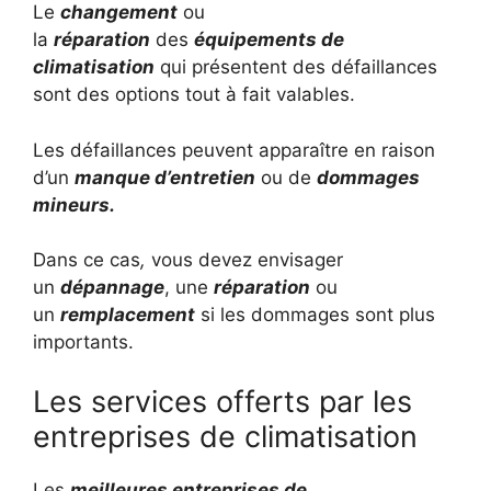
Le
changement
ou
la
réparation
des
équipements de
climatisation
qui présentent des défaillances
sont des options tout à fait valables.
Les défaillances peuvent apparaître en raison
d’un
manque d’entretien
ou de
dommages
mineurs.
Dans ce cas
,
vous devez envisager
un
dépannage
, une
réparation
ou
un
remplacement
si les dommages sont plus
importants.
Les services offerts par les
entreprises de climatisation
Les
meilleures entreprises de